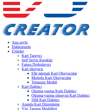
Ana sayfa
Hakkımızda
Ürünler
Kart Tarayıcı
Self Servis Kiosklar
Fatura Doğrulayıcı
Kart okuyucu
Elle takmalı Kart Okuyucular
Motorlu Kart Okuyucular
Temassız Modül
Kart Dağıtıcı
Okuma-yazma Kartı Dağıtıcı
Okuma-yazma olmayan Kart Dağıtıcı
SIM Kart Dağıtıcı
Anında Kart Düzenleme
Yüz Tanıma Modülleri